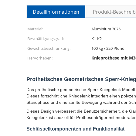
Detailinformationen
Produkt-Beschrei
Material:
Aluminium 7075
Beschäftigungsgrad:
K1-K2
Gewichtsbeschränkung:
100 kg / 220 Pfund
Knieprothese mit M3
Hervorheben:
Prothetisches Geometrisches Sperr-Knie
Das prothetische geometrische Sperr-Kniegelenk Modell 
Dieses fortschrittliche Kniegelenk integriert einen po
Standphase und eine sanfte Bewegung während der Sch
Dieses Design verbessert die Benutzersicherheit, die Gan
Kniegelenk ist speziell für Prothesenträger mit moderater
Schlüsselkomponenten und Funktionalität