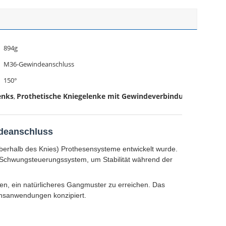
894g
M36-Gewindeanschluss
150°
enks
Prothetische Kniegelenke mit Gewindeverbindung
,
ndeanschluss
berhalb des Knies) Prothesensysteme entwickelt wurde.
n Schwungsteuerungssystem, um Stabilität während der
ten, ein natürlicheres Gangmuster zu erreichen. Das
tionsanwendungen konzipiert.