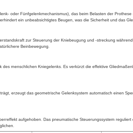
gelenk- oder Fünfgelenkmechanismus), das beim Belasten der Prothese
verhindert ein unbeabsichtigtes Beugen, was die Sicherheit und das Gle
Widerstandskraft zur Steuerung der Kniebeugung und -streckung währen
atürlichere Beinbewegung.
k des menschlichen Kniegelenks. Es verkürzt die effektive Gliedmaße
ägt, erzeugt das geometrische Gelenksystem automatisch einen Sperref
perreffekt aufgehoben. Das pneumatische Steuerungssystem reguliert 
glichen.