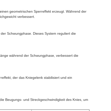
 einen geometrischen Sperreffekt erzeugt. Während der
ichgewicht verbessert.
d der Schwungphase. Dieses System reguliert die
nlänge während der Schwungphase, verbessert die
fekt, der das Kniegelenk stabilisiert und ein
die Beugungs- und Streckgeschwindigkeit des Knies, um