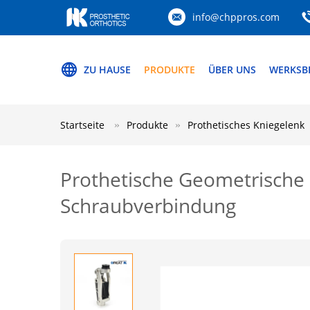
info@chppros.com
ZU HAUSE
PRODUKTE
ÜBER UNS
WERKSB
Startseite
Produkte
Prothetisches Kniegelenk
Prothetische Geometrische
Schraubverbindung