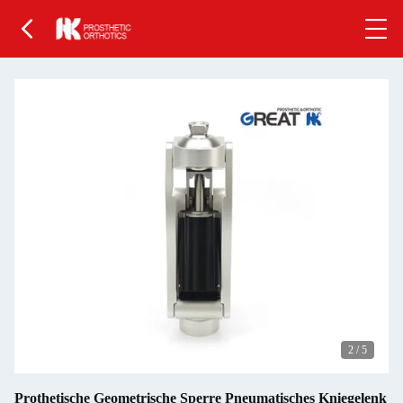
2
/
5
Prothetische Geometrische Sperre Pneumatisches Kniegelenk