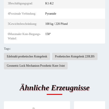
3Beschäftigungsgrad:
K1-K2
4Proximale Verbindung:
Pyramide
5Gewichtsbeschränkung:
100 kg / 220 Pfund
6Maximaler Knie-Biegungs-
150°
Winkel:
Tags:
Edelstahl-prothetisches Kniegelenk
Prothetisches Kniegelenk 220LBS
Geometric Lock Mechanism Prosthetic Knee Joint
Ähnliche Erzeugnisse