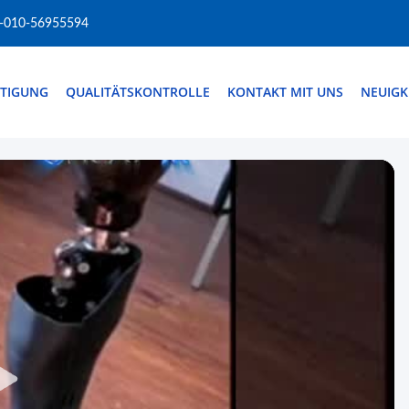
-010-56955594
HTIGUNG
QUALITÄTSKONTROLLE
KONTAKT MIT UNS
NEUIGK