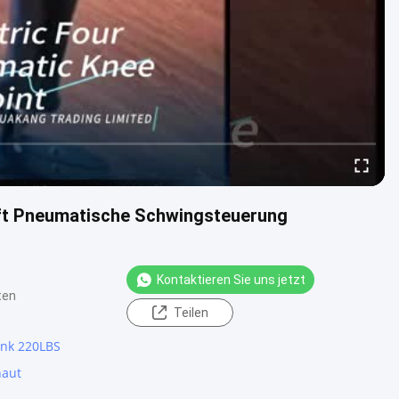
ft Pneumatische Schwingsteuerung
Kontaktieren Sie uns jetzt
ten
Teilen
enk 220LBS
haut