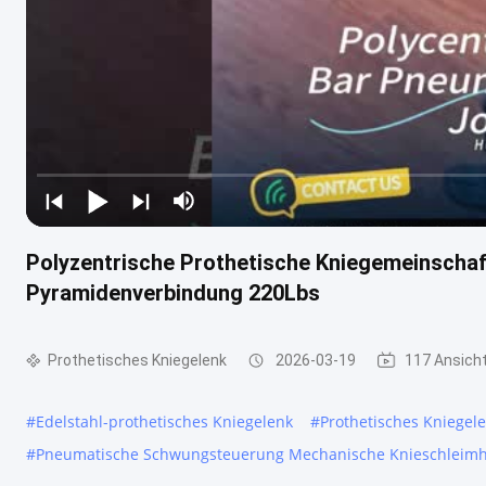
Polyzentrische Prothetische Kniegemeinscha
Pyramidenverbindung 220Lbs
Prothetisches Kniegelenk
2026-03-19
117 Ansich
#
Edelstahl-prothetisches Kniegelenk
#
Prothetisches Kniegel
#
Pneumatische Schwungsteuerung Mechanische Knieschleim