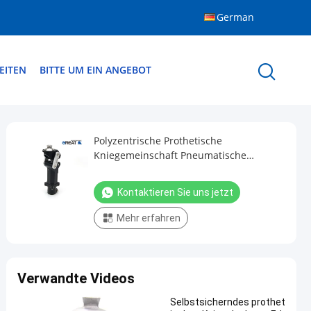
German
EITEN
BITTE UM EIN ANGEBOT
Polyzentrische Prothetische
Kniegemeinschaft Pneumatische
Schwingsteuerung
Pyramidenverbindung 220Lbs
Kontaktieren Sie uns jetzt
Mehr erfahren
Verwandte Videos
Selbstsicherndes prothet