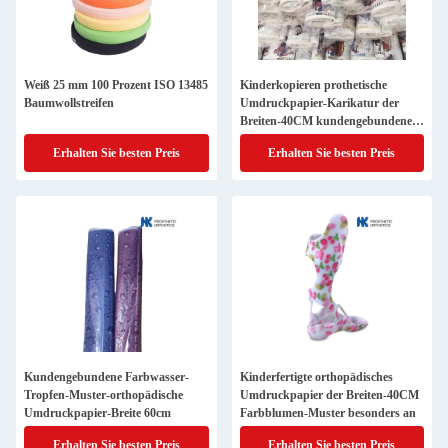
Weiß 25 mm 100 Prozent ISO 13485
Kinderkopieren prothetische
Baumwollstreifen
Umdruckpapier-Karikatur der
Breiten-40CM kundengebundene
Farbe
Erhalten Sie besten Preis
Erhalten Sie besten Preis
Kundengebundene Farbwasser-
Kinderfertigte orthopädisches
Tropfen-Muster-orthopädische
Umdruckpapier der Breiten-40CM
Umdruckpapier-Breite 60cm
Farbblumen-Muster besonders an
Erhalten Sie besten Preis
Erhalten Sie besten Preis