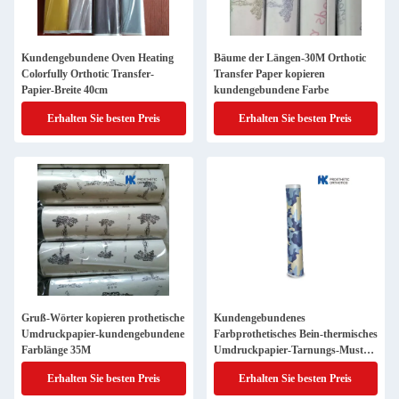
Kundengebundene Oven Heating
Bäume der Längen-30M Orthotic
Colorfully Orthotic Transfer-
Transfer Paper kopieren
Papier-Breite 40cm
kundengebundene Farbe
Erhalten Sie besten Preis
Erhalten Sie besten Preis
Gruß-Wörter kopieren prothetische
Kundengebundenes
Umdruckpapier-kundengebundene
Farbprothetisches Bein-thermisches
Farblänge 35M
Umdruckpapier-Tarnungs-Muster
40cm
Erhalten Sie besten Preis
Erhalten Sie besten Preis