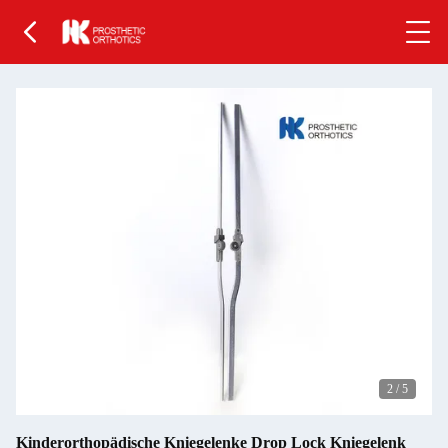
2
/
5
Kinderorthopädische Kniegelenke Drop Lock Kniegelenk