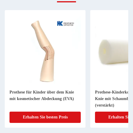
Prothese für Kinder über dem Knie
Prothese-Kinderkosm
mit kosmetischer Abdeckung (EVA)
Knie mit Schaumbe
(verstärkt)
Erhalten Sie besten Preis
Erhalten Sie 