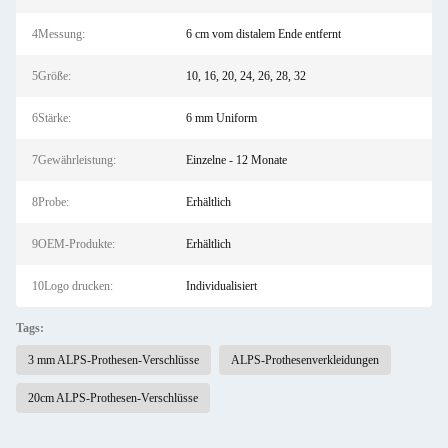
4Messung:
6 cm vom distalem Ende entfernt
5Größe:
10, 16, 20, 24, 26, 28, 32
6Stärke:
6 mm Uniform
7Gewährleistung:
Einzelne - 12 Monate
8Probe:
Erhältlich
9OEM-Produkte:
Erhältlich
10Logo drucken:
Individualisiert
Tags:
3 mm ALPS-Prothesen-Verschlüsse
ALPS-Prothesenverkleidungen
20cm ALPS-Prothesen-Verschlüsse