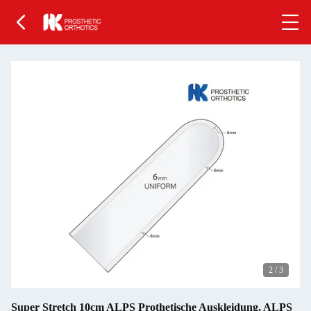
2
/
3
Super Stretch 10cm ALPS Prothetische Auskleidung, ALPS