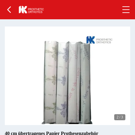
2
/
3
40 cm übertragenes Papier Prothesenzubehör