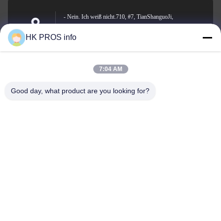
- Nein. Ich weiß nicht.710, #7, TianShanguoJi,
Nein.151,Hua Da Straße, Wirtschaftsentwicklungsgebiet
Anschrift
HK PROS info
Yanjiao, Sanhe, Provinz
7:04 AM
info@chppros.com
Good day, what product are you looking for?
E-Mail-Adresse
0086-10-56955594
Telefon
HUAKANG TRADING LIMITED