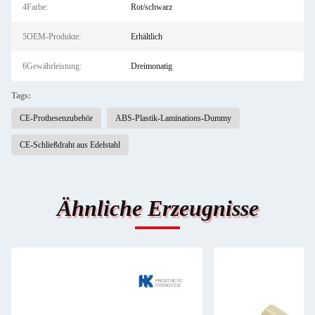
4Farbe:
Rot/schwarz
5OEM-Produkte:
Erhältlich
6Gewährleistung:
Dreimonatig
Tags:
CE-Prothesenzubehör
ABS-Plastik-Laminations-Dummy
CE-Schließdraht aus Edelstahl
Ähnliche Erzeugnisse