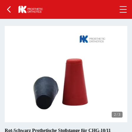
2
/
3
Rot-Schwarz Prothetische Stoßstange für CHG-10/11