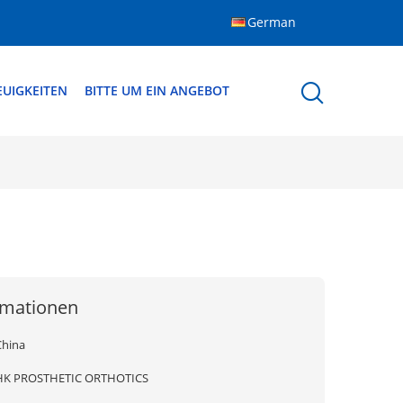
German
EUIGKEITEN
BITTE UM EIN ANGEBOT
rmationen
China
HK PROSTHETIC ORTHOTICS