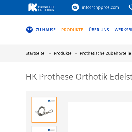
info@chppros.com
ZU HAUSE
PRODUKTE
ÜBER UNS
WERKSB
Startseite
Produkte
Prothetische Zubehörteile
HK Prothese Orthotik Edels