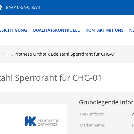
86-010-56955594
ESICHTIGUNG
QUALITÄTSKONTROLLE
KONTAKT MIT UNS
N
HK Prothese Orthotik Edelstahl Sperrdraht für CHG-01
tahl Sperrdraht für CHG-01
Grundlegende Info
Herkunftsort:
Markenname: