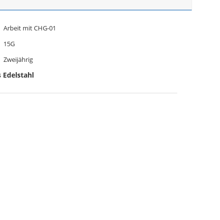
Arbeit mit CHG-01
15G
Zweijährig
 Edelstahl