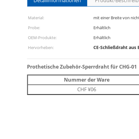
Detailinformationen
Produkt-Beschrei
Material:
mit einer Breite von nic
Probe:
Erhältlich
OEM-Produkte:
Erhältlich
CE-Schließdraht aus 
Hervorheben:
Prothetische Zubehör-Sperrdraht für CHG-01
Nummer der Ware
CHF ¥06