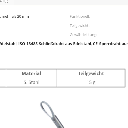
bung
ht mehr als 20 mm
Funktionell:
Teilgewicht:
Gewährleistung:
Edelstahl
ISO 13485 Schließdraht aus Edelstahl
CE-Sperrdraht aus
,
,
Material
Teilgewicht
S. Stahl
15 g