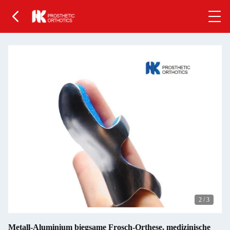
2
/
3
Metall-Aluminium biegsame Frosch-Orthese, medizinische