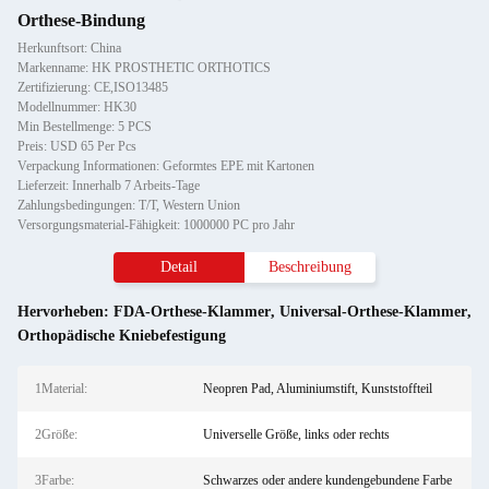
Orthese-Bindung
Herkunftsort: China
Markenname: HK PROSTHETIC ORTHOTICS
Zertifizierung: CE,ISO13485
Modellnummer: HK30
Min Bestellmenge: 5 PCS
Preis: USD 65 Per Pcs
Verpackung Informationen: Geformtes EPE mit Kartonen
Lieferzeit: Innerhalb 7 Arbeits-Tage
Zahlungsbedingungen: T/T, Western Union
Versorgungsmaterial-Fähigkeit: 1000000 PC pro Jahr
Detail
Beschreibung
Hervorheben:
FDA-Orthese-Klammer
,
Universal-Orthese-Klammer
,
Orthopädische Kniebefestigung
1Material:
Neopren Pad, Aluminiumstift, Kunststoffteil
2Größe:
Universelle Größe, links oder rechts
3Farbe:
Schwarzes oder andere kundengebundene Farbe