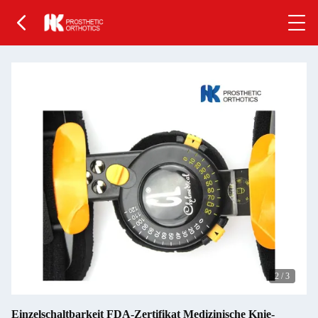
2
/
3
Einzelschaltbarkeit FDA-Zertifikat Medizinische Knie-