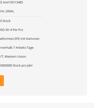
CE And ISO13485
CHL-200AL
10 Stück
USD 30~4 Per Pcs
Geformtes EPE mit Kartonen
Innerhalb 7 Arbeits-Tage
T/T, Western Union
10000000 Stück pro Jahr