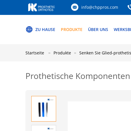
info@chppros.com
ZU HAUSE
PRODUKTE
ÜBER UNS
WERKSB
Startseite
Produkte
Senken Sie Glied-prothet
Prothetische Komponenten 