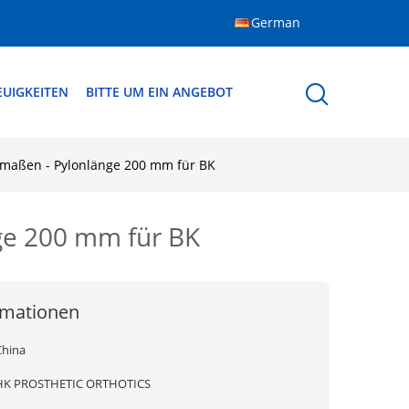
German
EUIGKEITEN
BITTE UM EIN ANGEBOT
dmaßen - Pylonlänge 200 mm für BK
ge 200 mm für BK
rmationen
China
HK PROSTHETIC ORTHOTICS