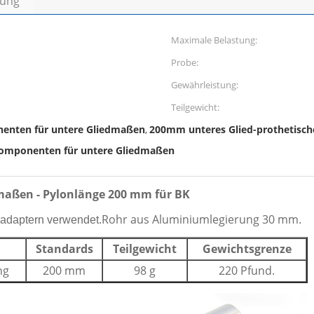
bung
Maximale Belastung:
Probe:
Gewährleistung:
Teilgewicht:
enten für untere Gliedmaßen
200mm unteres Glied-prothetisc
,
Komponenten für untere Gliedmaßen
maßen - Pylonlänge 200 mm für BK
Rohr aus Aluminiumlegierung 30 mm
adaptern verwendet.
.
Standards
Teilgewicht
Gewichtsgrenze
ng
200 mm
98 g
220 Pfund.