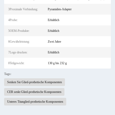
3Proximale Verbindung:
Pyramiden-Adapter
4Probe:
Erhältlich
5OEM-Produkte:
Erhältlich
6Gewährleistung:
Zwei Jahre
7Logo drucken:
Erhältlich
8Teilgewicht:
130 g bis 232 g
Tags:
Senken Sie Glied-prothetische Komponenten
CER senkt Glied-prothetische Komponenten
Unteres Titanglied-prothetische Komponenten